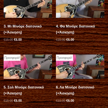
Mp3 για εξάσκηση
3. Μι Μινόρε διατονικό
4. Φα Μινόρε διατονικό
(+Άσκηση)
(+Άσκηση)
€
15.00
€
6.00
€
15.00
€
6.00
Προσφορά!
Προσφορά!
5. Σολ Μινόρε διατονικό
6. Λα Μινόρε διατονικό
(+Άσκηση)
(+Άσκηση)
€
15.00
€
6.00
€
15.00
€
6.00