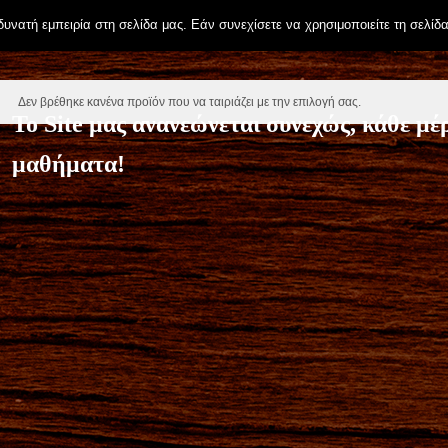
νατή εμπειρία στη σελίδα μας. Εάν συνεχίσετε να χρησιμοποιείτε τη σελίδα
κή σελίδα
»
Mp3 για εξάσκηση
Δεν βρέθηκε κανένα προϊόν που να ταιριάζει με την επιλογή σας.