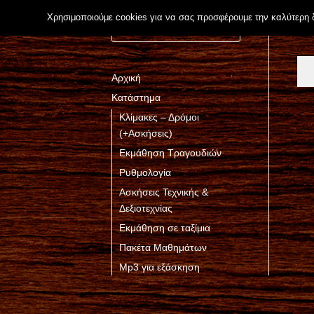
Μεταπηδήστε
Χρησιμοποιούμε cookies για να σας προσφέρουμε την καλύτερη δυ
Α
Αρχι
ΑΝ
στο
ν
ΑΖ
περιεχόμενο
ΉΤ
α
ΗΣ
ζ
Αρχική
Η
ή
Κατάστημα
τ
Κλίμακες – Δρόμοι
η
(+Ασκήσεις)
σ
η
Εκμάθηση Τραγουδιών
γ
Ρυθμολογία
ι
Ασκήσεις Τεχνικής &
α
Δεξιοτεχνίας
:
Εκμάθηση σε ταξίμια
Πακέτα Μαθημάτων
Mp3 για εξάσκηση